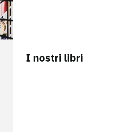
con spedizioni veloci e
affidabili.
Visita anche il nostro sito
ufficiale!
I nostri libri