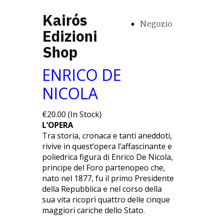
Kairós
Negozio
Edizioni
Shop
ENRICO DE
NICOLA
€20.00 (In Stock)
L’OPERA
Tra storia, cronaca e tanti aneddoti,
rivive in quest’opera l’affascinante e
poliedrica figura di Enrico De Nicola,
principe del Foro partenopeo che,
nato nel 1877, fu il primo Presidente
della Repubblica e nel corso della
sua vita ricoprì quattro delle cinque
maggiori cariche dello Stato.