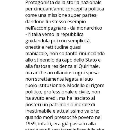
Protagonista della storia nazionale
per cinquant’anni, concepì la politica
come una missione super partes,
dandone lui stesso esempio
nell’accompagnare - da monarchico
- l’Italia verso la repubblica
guidandola poi con semplicità,
onestà e rettitudine quasi
maniacale, non soltanto rinunciando
allo stipendio da capo dello Stato e
alla fastosa residenza al Quirinale,
ma anche accollandosi ogni spesa
non strettamente legata al suo
ruolo istituzionale. Modello di rigore
politico, professionale e civile, non
ha avuto eredi, ma ha lasciato ai
posteri un patrimonio morale di
inestimabile e attualissimo valore:
quando morì pressoché povero nel
1959, infatti, era già passato alla
storia per il carattere inflessibile che