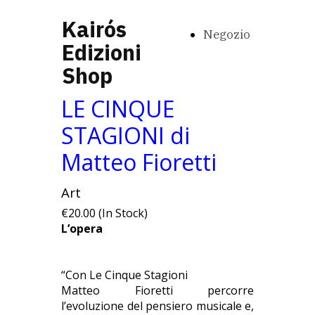
Kairós
Negozio
Edizioni
Shop
LE CINQUE
STAGIONI di
Matteo Fioretti
Art
€20.00 (In Stock)
L’opera
“Con Le Cinque Stagioni
Matteo Fioretti percorre
l’evoluzione del pensiero musicale e,