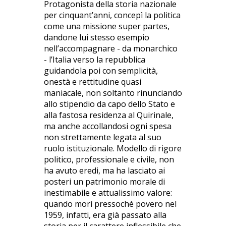
Protagonista della storia nazionale
per cinquant’anni, concepì la politica
come una missione super partes,
dandone lui stesso esempio
nell’accompagnare - da monarchico
- l’Italia verso la repubblica
guidandola poi con semplicità,
onestà e rettitudine quasi
maniacale, non soltanto rinunciando
allo stipendio da capo dello Stato e
alla fastosa residenza al Quirinale,
ma anche accollandosi ogni spesa
non strettamente legata al suo
ruolo istituzionale. Modello di rigore
politico, professionale e civile, non
ha avuto eredi, ma ha lasciato ai
posteri un patrimonio morale di
inestimabile e attualissimo valore:
quando morì pressoché povero nel
1959, infatti, era già passato alla
storia per il carattere inflessibile che