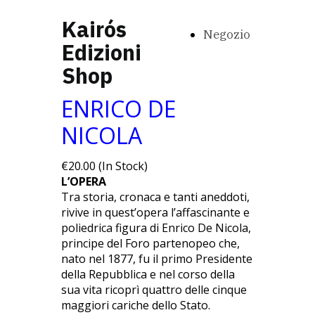
Kairós
Negozio
Edizioni
Shop
ENRICO DE
NICOLA
€20.00 (In Stock)
L’OPERA
Tra storia, cronaca e tanti aneddoti,
rivive in quest’opera l’affascinante e
poliedrica figura di Enrico De Nicola,
principe del Foro partenopeo che,
nato nel 1877, fu il primo Presidente
della Repubblica e nel corso della
sua vita ricoprì quattro delle cinque
maggiori cariche dello Stato.