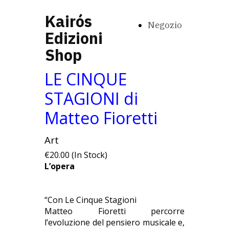
Kairós
Negozio
Edizioni
Shop
LE CINQUE
STAGIONI di
Matteo Fioretti
Art
€20.00 (In Stock)
L’opera
“Con Le Cinque Stagioni
Matteo Fioretti percorre
l’evoluzione del pensiero musicale e,